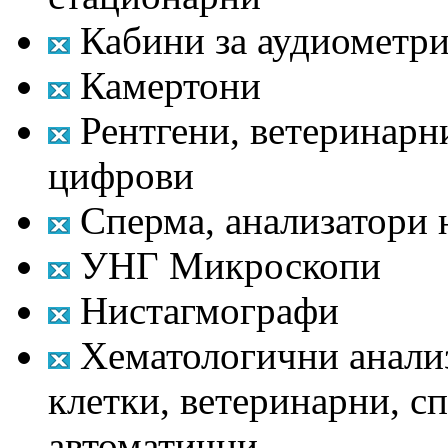
Кабини за аудиометри
Камертони
Рентгени, ветеринарни
цифрови
Сперма, анализатори 
УНГ Микроскопи
Нистагмографи
Хематологични анализ
клетки, ветеринарни, с
автоматични