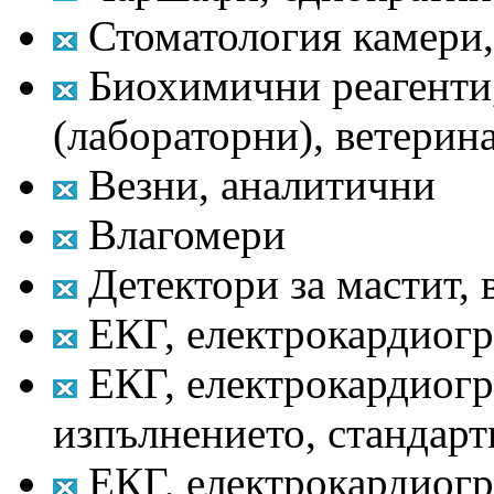
Стоматология камери,
Биохимични реагенти,
(лабораторни), ветерин
Везни, аналитични
Влагомери
Детектори за мастит, 
ЕКГ, електрокардиогр
ЕКГ, електрокардиогр
изпълнението, стандарт
ЕКГ, електрокардиогр