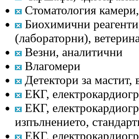
Стоматология камери,
Биохимични реагенти,
(лабораторни), ветерин
Везни, аналитични
Влагомери
Детектори за мастит, 
ЕКГ, електрокардиогр
ЕКГ, електрокардиогр
изпълнението, стандарт
ЕКГ, електрокардиогр