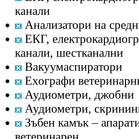
канали
Анализатори на средн
ЕКГ, електрокардиогр
канали, шестканални
Вакуумаспиратори
Ехографи ветеринарн
Аудиометри, джобни
Аудиометри, скринин
Зъбен камък – апарати
ветеринарен