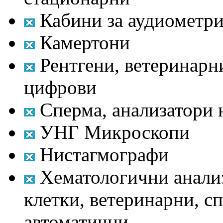
Кабини за аудиометри
Камертони
Рентгени, ветеринарни
цифрови
Сперма, анализатори 
УНГ Микроскопи
Нистагмографи
Хематологични анализ
клетки, ветеринарни, с
автоматични