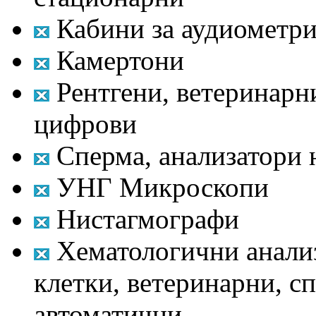
Кабини за аудиометри
Камертони
Рентгени, ветеринарни
цифрови
Сперма, анализатори 
УНГ Микроскопи
Нистагмографи
Хематологични анализ
клетки, ветеринарни, с
автоматични