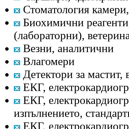
Стоматология камери,
Биохимични реагенти,
(лабораторни), ветерин
Везни, аналитични
Влагомери
Детектори за мастит, 
ЕКГ, електрокардиогр
ЕКГ, електрокардиогр
изпълнението, стандарт
ЕКГ, електрокардиогр